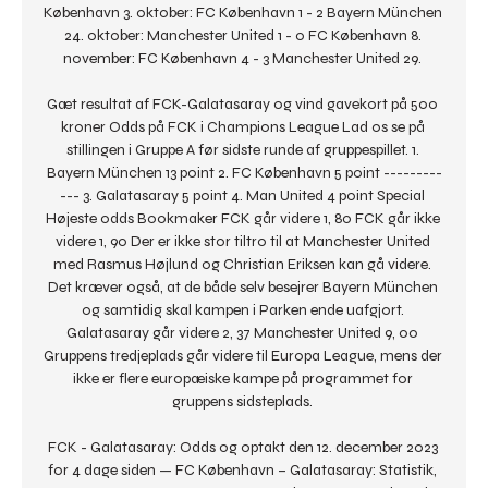
København 3. oktober: FC København 1 - 2 Bayern München 
24. oktober: Manchester United 1 - 0 FC København 8. 
november: FC København 4 - 3 Manchester United 29. 

Gæt resultat af FCK-Galatasaray og vind gavekort på 500 
kroner Odds på FCK i Champions League Lad os se på 
stillingen i Gruppe A før sidste runde af gruppespillet. 1. 
Bayern München 13 point 2. FC København 5 point ---------
--- 3. Galatasaray 5 point 4. Man United 4 point Special 
Højeste odds Bookmaker FCK går videre 1, 80 FCK går ikke 
videre 1, 90 Der er ikke stor tiltro til at Manchester United 
med Rasmus Højlund og Christian Eriksen kan gå videre. 
Det kræver også, at de både selv besejrer Bayern München 
og samtidig skal kampen i Parken ende uafgjort. 
Galatasaray går videre 2, 37 Manchester United 9, 00 
Gruppens tredjeplads går videre til Europa League, mens der 
ikke er flere europæiske kampe på programmet for 
gruppens sidsteplads. 

FCK - Galatasaray: Odds og optakt den 12. december 2023 
for 4 dage siden — FC København – Galatasaray: Statistik, 