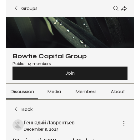
Groups
Bowtie Capital Group
Public
·
14 members
Join
Discussion
Media
Members
About
Back
Геннадий Лаврентьев
December 11, 2023