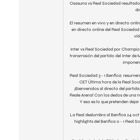
Osasuna vs Real Sociedad resultados
di
El resumen en vivo y en directo onli
en directo online del Real Sociedad
víd
Inter vs Real Sociedad por Champio
transmisión del partido del Inter de
imponent
Real Sociedad 3 - 1 Benfica: resumen
CET Última hora de la Real Soci
¡Bienvenidos al directo del partid
Reale Arena! Con los dedos de una ma
Y eso es lo que pretenden dejar
La Real deslumbra al Benfica 24 oct
highlights del Benfica 0 - 1 Real 