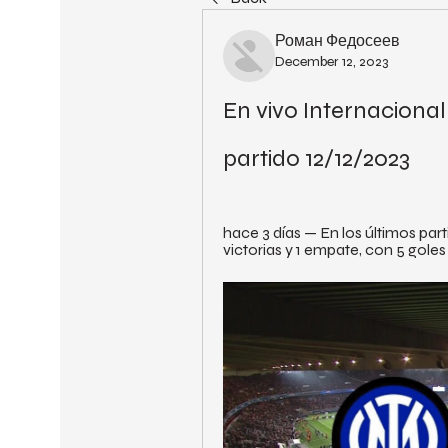
Роман Федосеев
December 12, 2023
En vivo Internacional
partido 12/12/2023
hace 3 días — En los últimos par
victorias y 1 empate, con 5 goles m