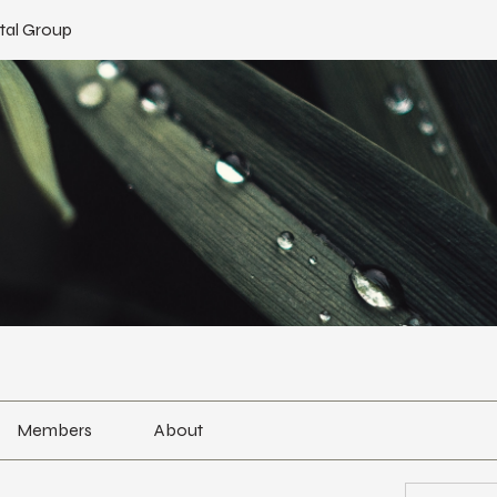
tal Group
Members
About