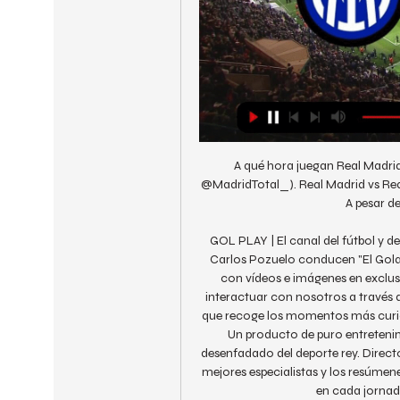
A qué hora juegan Real Madrid 
@MadridTotal_). Real Madrid vs Real 
A pesar de
GOL PLAY | El canal del fútbol y 
Carlos Pozuelo conducen "El Golaz
con vídeos e imágenes en exclusiv
interactuar con nosotros a través
que recoge los momentos más curios
Un producto de puro entretenim
desenfadado del deporte rey. Direct
mejores especialistas y los resúmene
en cada jornad