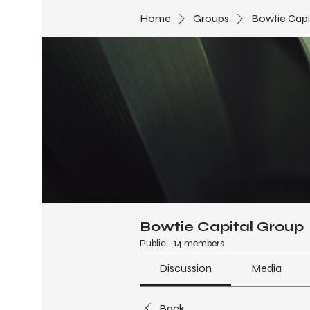
Home
Groups
Bowtie Capi
Bowtie Capital Group
Public
·
14 members
Discussion
Media
Back