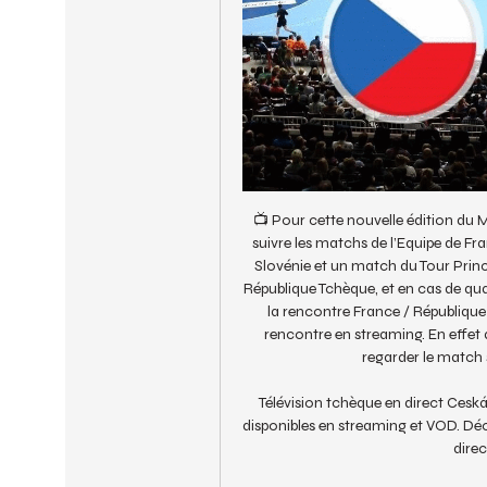
📺 Pour cette nouvelle édition du 
suivre les matchs de l’Equipe de Fr
Slovénie et un match du Tour Princip
République Tchèque, et en cas de qua
la rencontre France / République
rencontre en streaming. En effet
regarder le match 
Télévision tchèque en direct Ceská 
disponibles en streaming et VOD. Déco
direc