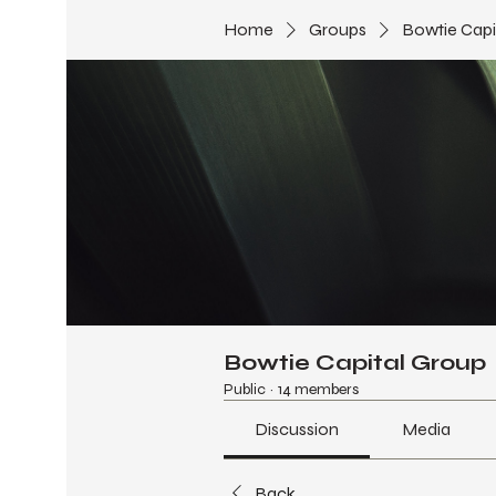
Home
Groups
Bowtie Capi
Bowtie Capital Group
Public
·
14 members
Discussion
Media
Back