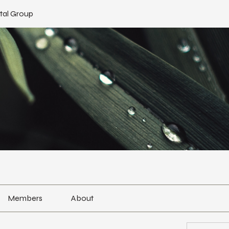
tal Group
Members
About