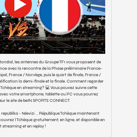
Mondial, les antennes du Groupe TF1 vous proposent de 
ance avec la rencontre de la Phase préliminaire France-
al, France / Norvège, puis le quart de finale, France / 
lification la demi-finale et la finale. Comment regarder 
 Tchèque en streaming? 💻 Vous pouvez suivre cette 
 avec votre smartphone, tablette ou PC vous pourrez 
sur le site de beIN SPORTS CONNECT. 

republika - televizi ... République Tchèque maintenant 
uvrez l Tchèque gratuitement, en ligne, et disponible en 
t streaming et en replay !
