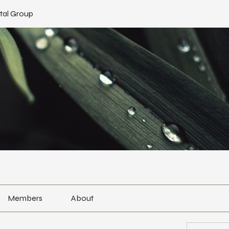
tal Group
Members
About