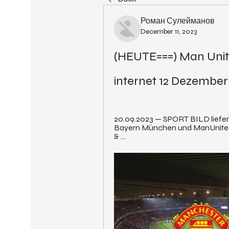
Роман Сулейманов
December 11, 2023
(HEUTE===) Man Unit
internet 12 Dezember
20.09.2023 — SPORT BILD liefer
Bayern München und ManUnited.
& ...