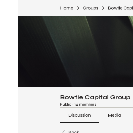
Home
Groups
Bowtie Capi
Bowtie Capital Group
Public
·
14 members
Discussion
Media
Back