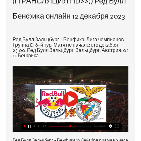
((ТРАНСЛЯЦИЯ HD>>)) Ред Булл 
Бенфика онлайн 12 декабря 2023
Ред Булл Зальцбург - Бенфика. Лига чемпионов. 
Группа D. 6-й тур. Матч не начался. 12 декабря 
23:00. Ред Булл Зальцбург. Зальцбург, Австрия. 0 : 
0. Бенфика.
Ред Булл Зальцбург - Бенфика 12 Декабря прямая 3 часа 