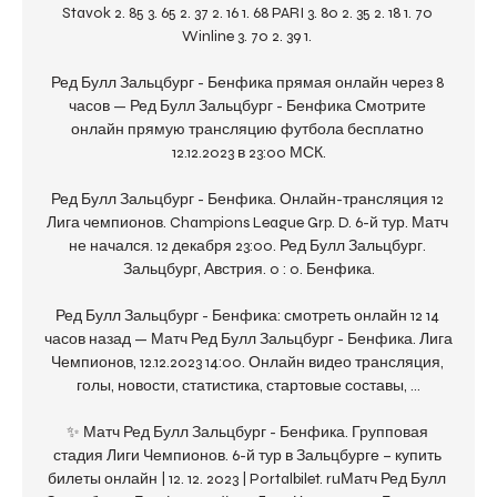
Stavok 2. 85 3. 65 2. 37 2. 16 1. 68 PARI 3. 80 2. 35 2. 18 1. 70 
Winline 3. 70 2. 39 1. 

Ред Булл Зальцбург - Бенфика прямая онлайн через 8 
часов — Ред Булл Зальцбург - Бенфика Смотрите 
онлайн прямую трансляцию футбола бесплатно 
12.12.2023 в 23:00 МСК.

Ред Булл Зальцбург - Бенфика. Онлайн-трансляция 12 
Лига чемпионов. Champions League Grp. D. 6-й тур. Матч 
не начался. 12 декабря 23:00. Ред Булл Зальцбург. 
Зальцбург, Австрия. 0 : 0. Бенфика.

Ред Булл Зальцбург - Бенфика: смотреть онлайн 12 14 
часов назад — Матч Ред Булл Зальцбург - Бенфика. Лига 
Чемпионов, 12.12.2023 14:00. Онлайн видео трансляция, 
голы, новости, статистика, стартовые составы, ...

✨ Матч Ред Булл Зальцбург - Бенфика. Групповая 
стадия Лиги Чемпионов. 6-й тур в Зальцбурге – купить 
билеты онлайн | 12. 12. 2023 | Portalbilet. ruМатч Ред Булл 