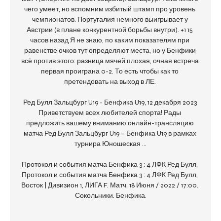
чего умеет, но вспомним избитый штамп про уровень 
чемпионатов. Португалия немного выигрывает у 
Австрии (в плане конкурентной борьбы внутри). +1 15 
часов назад Я не знаю, по каким показателям при 
равенстве очков тут определяют места, но у Бенфики 
всё против этого: разница мячей плохая, очная встреча 
первая проиграна 0-2. То есть чтобы как то 
претендовать на выход в ЛЕ. 

Ред Булл Зальцбург U19 - Бенфика U19, 12 декабря 2023 
Приветствуем всех любителей спорта! Рады 
предложить вашему вниманию онлайн-трансляцию 
матча Ред Булл Зальцбург U19 – Бенфика U19 в рамках 
турнира Юношеская ...

Протокол и события матча Бенфика 3 : 4 ЛФК Ред Булл, 
Протокол и события матча Бенфика 3 : 4 ЛФК Ред Булл, 
Восток | Дивизион 1, ЛИГА F. Матч. 18 Июня / 2022 / 17:00. 
Сокольники. Бенфика.