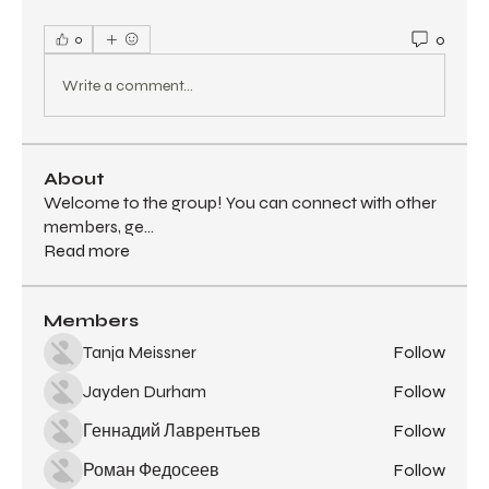
0
0
Write a comment...
About
Welcome to the group! You can connect with other
members, ge
...
Read more
Members
Tanja Meissner
Follow
Jayden Durham
Follow
Геннадий Лаврентьев
Follow
Роман Федосеев
Follow