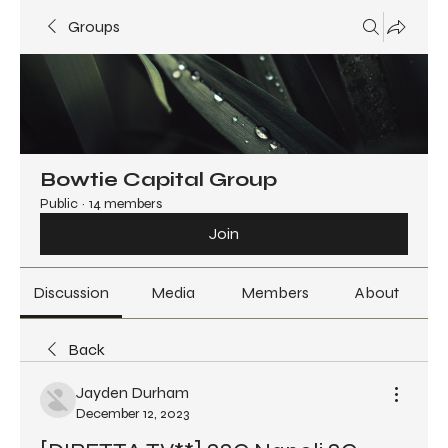
Groups
Bowtie Capital Group
Public
·
14 members
Join
Discussion
Media
Members
About
Back
Jayden Durham
December 12, 2023