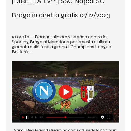
[DIRETTA TV**] SSC Napoli SC 
Braga in diretta gratis 12/12/2023
10 ore fa — Domani alle ore 21 la sfida contro lo 
Sporting Braga al Maradona per la sesta e ultima 
giornata della fase a gironi di Champions League. 
Basterà ...
Napoli Real Madrid streaming gratis? Guarda la partita in 