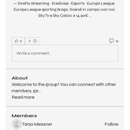
— Diretta streaming · Eredivisie · Esports · Europa League · 
Europa League sporting braga. Scendi in campo con noi: 
Sky Tv e Sky Calcio a 14,90€ ...
0
0
Write a comment...
About
Welcome to the group! You can connect with other
members, ge
...
Read more
Members
Tanja Meissner
Follow