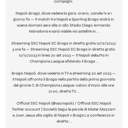
compagni. 

Napoli-Braga, dove vedere la gara: orario, canale tv e 1 
giorno fa — Il match tra Napoli e Sporting Braga andrà in 
scena domani sera alle 21 allo Stadio Diego Armando 
Maradona e sarà visibile via satellite in ...

Streaming SSC Napoli SC Braga in diretta gratis 12/12/2023 i 
3 ore fa — Streaming SSC Napoli SC Braga in diretta gratis 
12/12/2023 in linea 20 set 2023 — Il Napoli debutta in 
Champions League sfidando il Braga ...

Braga-Napoli, dove vederla in TV e streaming 20 set 2023 — 
Il Napoli affronta il Braga nella partita della prima giornata 
del girone C di Champions League: calcio d'inizio alle ore 
21:00, diretta TV ...

Official SSC Napoli (@sscnapoli) / Official SSC Napoli 
Twitter account | Società Segui le parole di Mister Mazzarri 
e Juan Jesus alla vigilia di Napoli v Braga La conferenza in 
diretta ...
