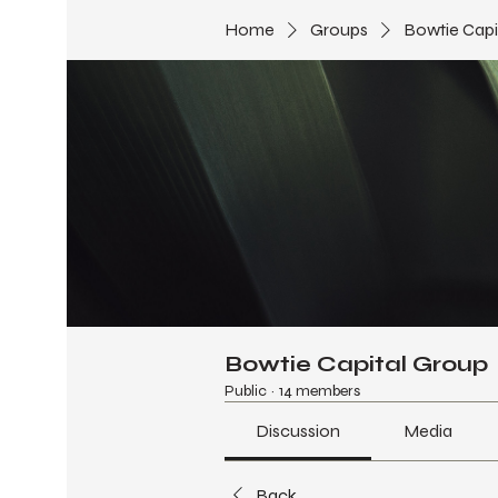
Home
Groups
Bowtie Capi
Bowtie Capital Group
Public
·
14 members
Discussion
Media
Back