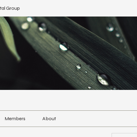
tal Group
Members
About