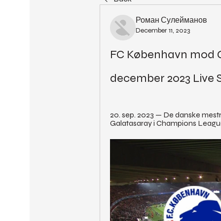
Роман Сулейманов
December 11, 2023
FC København mod Gal
december 2023 Live 
20. sep. 2023 — De danske mestre
Galatasaray i Champions Leagu