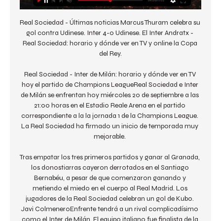
Real Sociedad - Últimas noticias Marcus Thuram celebra su 
gol contra Udinese. Inter 4-0 Udinese. El Inter Andratx - 
Real Sociedad: horario y dónde ver en TV y online la Copa 
del Rey.

Real Sociedad - Inter de Milán: horario y dónde ver en TV 
hoy el partido de Champions LeagueReal Sociedad e Inter 
de Milán se enfrentan hoy miércoles 20 de septiembre a las 
21:00 horas en el Estadio Reale Arena en el partido 
correspondiente a la la jornada 1 de la Champions League. 
La Real Sociedad ha firmado un inicio de temporada muy 
mejorable. 

Tras empatar los tres primeros partidos y ganar al Granada, 
los donostiarras cayeron derrotados en el Santiago 
Bernabéu, a pesar de que comenzaron ganando y 
metiendo el miedo en el cuerpo al Real Madrid. Los 
jugadores de la Real Sociedad celebran un gol de Kubo. 
Javi ColmeneroEnfrente tendrá a un rival complicadísimo 
como el Inter de Milán. El equipo italiano fue finalista de la 