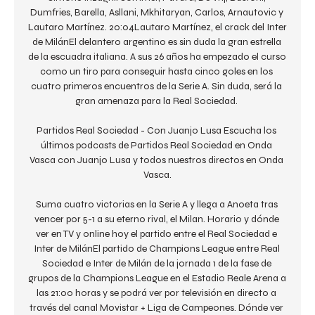
Dumfries, Barella, Asllani, Mkhitaryan, Carlos, Arnautovic y 
Lautaro Martínez. 20:04Lautaro Martínez, el crack del Inter 
de MilánEl delantero argentino es sin duda la gran estrella 
de la escuadra italiana. A sus 26 años ha empezado el curso 
como un tiro para conseguir hasta cinco goles en los 
cuatro primeros encuentros de la Serie A. Sin duda, será la 
gran amenaza para la Real Sociedad. 

Partidos Real Sociedad - Con Juanjo Lusa Escucha los 
últimos podcasts de Partidos Real Sociedad en Onda 
Vasca con Juanjo Lusa y todos nuestros directos en Onda 
Vasca.

Suma cuatro victorias en la Serie A y llega a Anoeta tras 
vencer por 5-1 a su eterno rival, el Milan. Horario y dónde 
ver en TV y online hoy el partido entre el Real Sociedad e 
Inter de MilánEl partido de Champions League entre Real 
Sociedad e Inter de Milán de la jornada 1 de la fase de 
grupos de la Champions League en el Estadio Reale Arena a 
las 21:00 horas y se podrá ver por televisión en directo a 
través del canal Movistar + Liga de Campeones. Dónde ver 