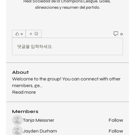
Real Sociedad de la Champions League. Goles, 
alineaciones y resumen del partido.
0
0
댓글을 입력하세요.
About
Welcome to the group! You can connect with other
members, ge
...
Read more
Members
Tanja Meissner
Follow
Jayden Durham
Follow