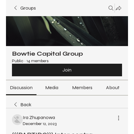
Groups
Bowtie Capital Group
Public
·
14 members
Join
Discussion
Media
Members
About
Back
Ira Zhupanowa
December 12, 2023