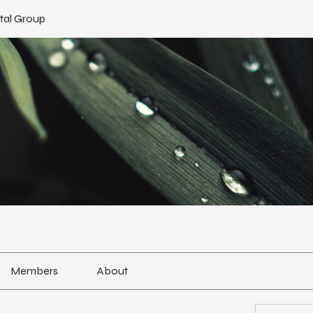
tal Group
Members
About