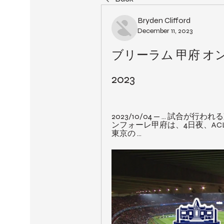
Bryden Clifford
December 11, 2023
ブリーラム 甲府 オン
2023
2023/10/04 — ... 試
ンフォーレ甲府は、4日夜、AC
東京の ...