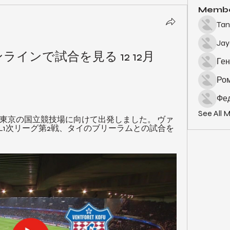
Memb
Tan
Ja
ラインで試合を見る 12 12月 
Ген
Ро
Фед
See All 
合が行われる東京の国立競技場に向けて出発しました。 ヴァ
L1次リーグ第2戦、タイのブリーラムとの試合を