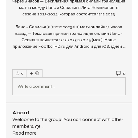
через 8 часов — Бесплатная прямая онлайн трансляция 
матча между Ланс и Севилья в Лига Чемпионов. в 
сезоне 2023-2024, которая состоится 12.12.2023.

Ланс - Севилья ≻≻12.12.2023≺≺ матч онлайн 15 часов 
назад — Текстовая прямая трансляция онлайн Ланс - 
Севилья начнется 12.12.2023 в 20:45 (мск.). Наше 
приложение FootballHD.ru для Android и для iOS. 1дней ...
0
0
Write a comment...
About
Welcome to the group! You can connect with other
members, ge
...
Read more