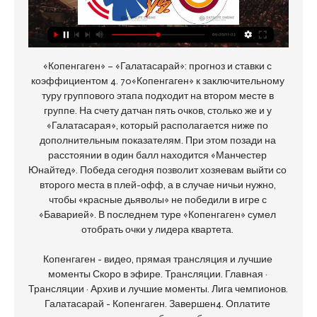
«Копенгаген» – «Галатасарай»: прогноз и ставки с 
коэффициентом 4. 70«Копенгаген» к заключительному 
туру группового этапа подходит на втором месте в 
группе. На счету датчан пять очков, столько же и у 
«Галатасарая», который располагается ниже по 
дополнительным показателям. При этом позади на 
расстоянии в один балл находится «Манчестер 
Юнайтед». Победа сегодня позволит хозяевам выйти со 
второго места в плей-офф, а в случае ничьи нужно, 
чтобы «красные дьяволы» не победили в игре с 
«Баварией». В последнем туре «Копенгаген» сумел 
отобрать очки у лидера квартета. 

Копенгаген - видео, прямая трансляция и лучшие 
моменты Скоро в эфире. Трансляции. Главная · 
Трансляции · Архив и лучшие моменты. Лига чемпионов. 
Галатасарай - Копенгаген. Завершен4. Оплатите 