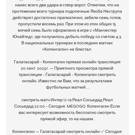
нанес всего два удара в створ ворот. Отметим, что на 
протяжении всего турнира подопечные Якоба Неструпа 
действуют достаточно прагматично, забили семь голов, 
пропустили восемь раз. При этом из этих общих 15 
мячей семь было оформлено в игре с «Манчестер 
Юнайтед», где получилось добыть победу со счетом 4:3. 
В национальных турнирах в последних матчах 
«Копенгаген» не блистал. 

Галатасарай - Копенгаген прямая онлайн трансляция 
20 сент. 2023 г. — Приятного просмотра прямой 
трансляции - Галатасарай - Копенгаген смотреть 
онлайн. Известно ли Вам, что за результатами 
футбольных матчей ...

смотреть матч Интер U-19 Реал Сосьедад Реал 
Сосьедад 22:00 - Сегодня. MEGOGO. Копенгаген Если 
вас интересует возможность бесплатно смотреть 
прямой эфир, то на нашем .

Копенгаген — Галатасарай смотреть онлайн ✅ Сегодня 