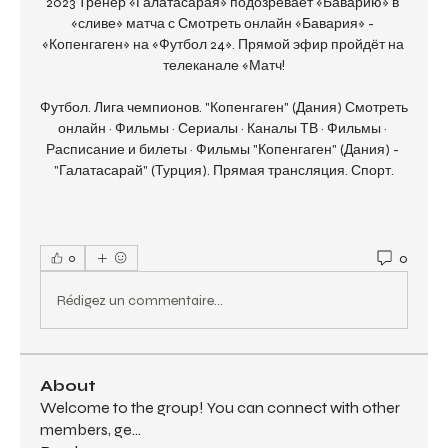
2023 Тренер «Галатасарая» подозревает «Баварию» в 
«сливе» матча с Смотреть онлайн «Бавария» - 
«Копенгаген» на «Футбол 24». Прямой эфир пройдёт на 
телеканале «Матч!

Футбол. Лига чемпионов. "Копенгаген" (Дания) Смотреть 
онлайн · Фильмы · Сериалы · Каналы ТВ · Фильмы · 
Расписание и билеты · Фильмы "Копенгаген" (Дания) - 
"Галатасарай" (Турция). Прямая трансляция. Спорт.
0
0
Rédigez un commentaire...
About
Welcome to the group! You can connect with other
members, ge
...