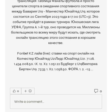
0
0
Write a comment...