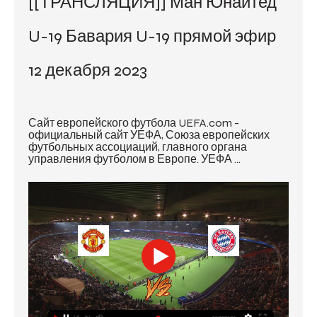
[[ТРАНСЛЯЦИЯ]] Ман Юнайтед 
U-19 Бавария U-19 прямой эфир 
12 декабря 2023
Сайт европейского футбола UEFA.com - 
официальный сайт УЕФА, Союза европейских 
футбольных ассоциаций, главного органа 
управления футболом в Европе. УЕФА ...