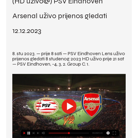
(HD uživo@) PSV Eindhoven 
Arsenal uživo prijenos gledati 
12.12.2023
8. stu 2023. — prije 8 sati — PSV Eindhoven Lens uživo 
prijenos gledati 8 studenog 2023 HD uživo prije 21 sat 
— PSV Eindhoven, -4, 3, 2. Group C. 1.