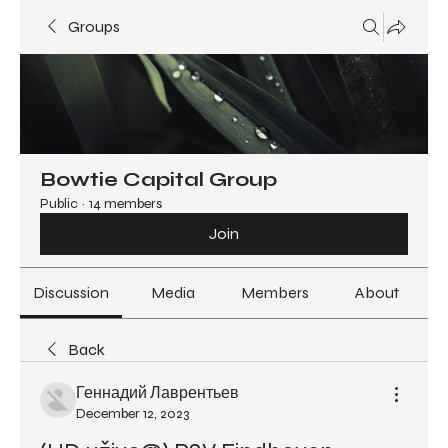
Groups
Bowtie Capital Group
Public
·
14 members
Join
Discussion
Media
Members
About
Back
Геннадий Лаврентьев
December 12, 2023