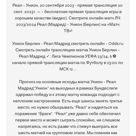
Реал - Унион, 20 сентября 2023 - прямая трансляция 20 
сент. 2023 г. — - бесплатная прямая трансляция игры в 
хорошем качестве (видео). Смотрите онлайн матч ЛЧ 
2023/2024 Реал (Мадрид) - Унион (Берлин) на «Матч 
ТВ»!

Унион Берлин - Реал Мадрид смотреть онлайн - Odds.ru 
Смотреть онлайн трансляцию матча Унион Берлин - 
Реал Мадрид ✓: Лига Чемпионов УЕФА 23/24, 6 ⚽ 
начало прямой трансляции матча по Футболу в 23:00 по 
МСК 12 ...

Прогноз на основные исходы матча Унион - Реал 
Мадрид“Унион” на выходных в рамках Бундеслиги 
одержал победу и к этому матчу команда подходит с 
неплохим настроением. Есть еще шансы занять третье 
место, но нужно обыгрывать “Реал” и надеяться на 
поражение “Браги”. “Реал” уже давно себе обеспечил 
первое место и может сыграть спокойно, не слишком 
напрягаясь, но есть разве что стимул выиграть все 
шесть матчей на групповом этапе. Мы помним как 