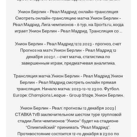
Унион Берлин - Реал Мадрид: онлайн-трансляция 
Смотреть онлайн-трансляцию матча Унион Берлин - 
Реал Мадрид. Лига чемпионов - 6 тур, на Sports.ru, когда 
играет Унион Берлин - Реал Мадрид. Трансляция со ...

Унион Берлин - Реал Мадрид 12.12.2023 - прогноз, счет 
Прогноз на матч Унион Берлин - Реал Мадрид 12 
декабря 2023 г. - счет матча, статистика по 
завершенным играм, предматчевая аналитика.

Трансляция матча Унион Берлин - Реал Мадрид Унион 
Берлин - Реал Мадрид смотреть онлайн прямая 
трансляция. Начало матча: 2023-12-12 23:00. Футбол. 
Europe: Champions League - Group Stage. Унион Берлин.

Унион Берлин - Реал: прогнозы 12 декабря 2023 | 
СТАВКА TVВ заключительном шестом туре групповой 
стадии Лиги чемпионов “Унион” будет на стадионе 
“Олимпийский” принимать “Реал Мадрид”. 
Противостояние состоится 12-го декабря в 23:00 по 