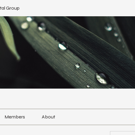
tal Group
Members
About