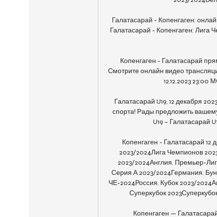
Галатасарай - Копенгаген: онла
Галатасарай - Копенгаген: Лига Ч
Копенгаген - Галатасарай пря
Смотрите онлайн видео трансляцию
12.12.2023 23:00 М
Галатасарай U19, 12 декабря 202
спорта! Рады предложить вашем
U19 – Галатасарай U
Копенгаген - Галатасарай 12 
2023/2024Лига Чемпионов 202
2023/2024Англия. Премьер-Лиг
Серия А 2023/2024Германия. Бун
ЧЕ-2024Россия. Кубок 2023/2024А
Суперкубок 2023Суперкубок
Копенгаген — Галатасарай: