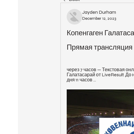
Jayden Durham
December 12, 2023
Копенгаген Галатасар
Прямая трансляция
через 7 часов — Текстовая онл
Галатасарай от LiveResult. До 
дня 11 часов ...