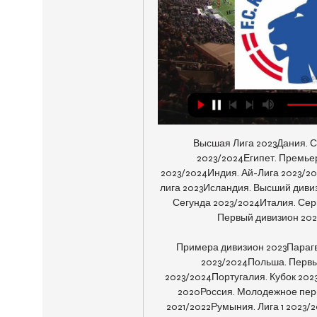
Высшая Лига 2023Дания. С
2023/2024Египет. Премье
2023/2024Индия. Ай-Лига 2023/2
лига 2023Исландия. Высший диви
Сегунда 2023/2024Италия. Сери
Первый дивизион 2023
Примера дивизион 2023Парагв
2023/2024Польша. Первы
2023/2024Португалия. Кубок 202
2020Россия. Молодежное перв
2021/2022Румыния. Лига 1 2023/