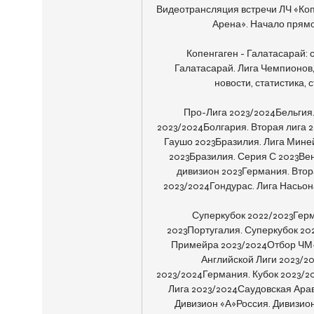
Видеотрансляция встречи ЛЧ «Коп
Арена». Начало прямог
Копенгаген - Галатасарай: 
Галатасарай. Лига Чемпионов, 1
новости, статистика, 
Про-Лига 2023/2024Бельгия.
2023/2024Болгария. Вторая лига 2
Гаушо 2023Бразилия. Лига Миней
2023Бразилия. Серия С 2023Вен
дивизион 2023Германия. Втор
2023/2024Гондурас. Лига Насьон
Суперкубок 2022/2023Герм
2023Португалия. Суперкубок 20
Примейра 2023/2024Отбор ЧМ-2
Английской Лиги 2023/20
2023/2024Германия. Кубок 2023/2
Лига 2023/2024Саудовская Арав
Дивизион «А»Россия. Дивизион 