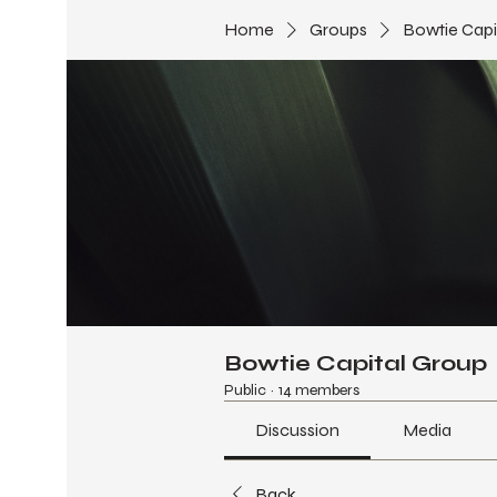
Home
Groups
Bowtie Capi
Bowtie Capital Group
Public
·
14 members
Discussion
Media
Back