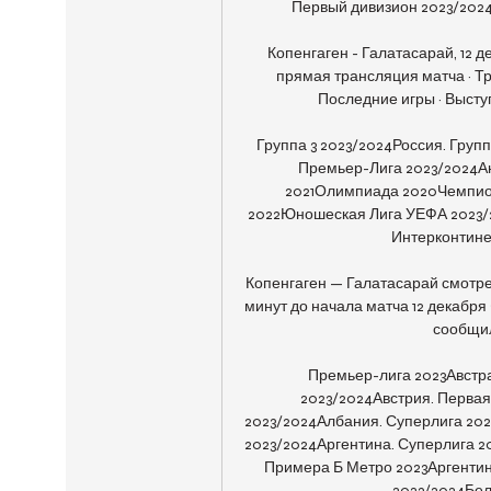
Первый дивизион 2023/2024
Копенгаген - Галатасарай, 12 д
прямая трансляция матча · Тр
Последние игры · Высту
Группа 3 2023/2024Россия. Групп
Премьер-Лига 2023/2024Ан
2021Олимпиада 2020Чемпион
2022Юношеская Лига УЕФА 2023/2
Интерконтине
Копенгаген — Галатасарай смотрет
минут до начала матча 12 декабря 
сообщил
Премьер-лига 2023Австра
2023/2024Австрия. Первая
2023/2024Албания. Суперлига 2023
2023/2024Аргентина. Суперлига 2
Примера Б Метро 2023Аргентин
2023/2024Бела