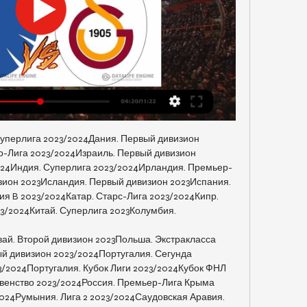
уперлига 2023/2024Дания. Первый дивизион 
р-Лига 2023/2024Израиль. Первый дивизион 
024Индия. Суперлига 2023/2024Ирландия. Премьер-
зион 2023Исландия. Первый дивизион 2023Испания. 
я B 2023/2024Катар. Старс-Лига 2023/2024Кипр. 
/2024Китай. Суперлига 2023Колумбия. 

ай. Второй дивизион 2023Польша. Экстракласса 
й дивизион 2023/2024Португалия. Сегунда 
3/2024Португалия. Кубок Лиги 2023/2024Кубок ФНЛ 
енство 2023/2024Россия. Премьер-Лига Крыма 
2024Румыния. Лига 2 2023/2024Саудовская Аравия. 