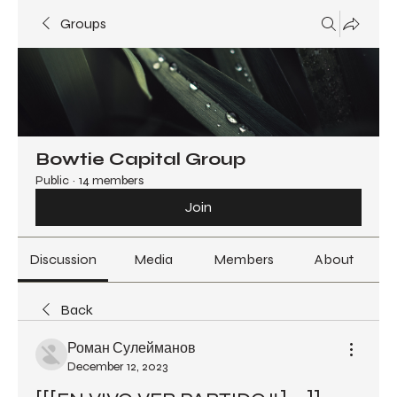
Groups
Bowtie Capital Group
Public
·
14 members
Join
Discussion
Media
Members
About
Back
Роман Сулейманов
December 12, 2023