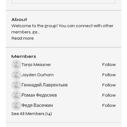
About
Welcome to the group! You can connect with other
members, ge
...
Read more
Members
Tanja Meissner
Follow
Jayden Durham
Follow
Геннадий Лаврентьев
Follow
Роман Федосеев
Follow
Федя Васечкин
Follow
See All Members (14)