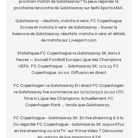
prochain match de Galatasaray? Tu peux regarder la 
prochaine rencontre de Galatasaray sur beIN Sports MAX. 

Galatasaray - résultats, matchs à venir, FC Copenhague 
Scores et matchs à venir de Galatasaray - Suivez le 
livescore de Galatasaray, résultats, matchs à venir et détails 
de matchs sur Livesport.com.

Statistiques FC Copenhague vs Galatasaray SK dans 6 
heures — Accueil Football Europe Ligue des Champions 
UEFA · FC Copenhague. -. Galatasaray SK. 12.12.23. FC 
Copenhague. 20:00. Diffusion en direct.

FC Copenhagen vs Galatasaray En direct FC Copenhagen 
vs Galatasaray live commence sur 12/12/2023 à 20:00 UTC 
Time in Ligue des Champions. Actuellement, FC 
Copenhagen Rank -, tandis que Galatasaray ...

FC Copenhague - Galatasaray SK: En live streaming & à la 
Où regarder FC Copenhague - Galatasaray SK aujourd'hui 
en live streaming ou à la TV : sur Prime Video ? Découvrez 
les options de live streaming & TV!
