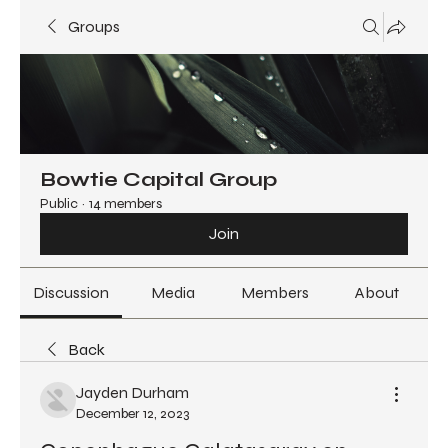
Groups
Bowtie Capital Group
Public
·
14 members
Join
Discussion
Media
Members
About
Back
Jayden Durham
December 12, 2023