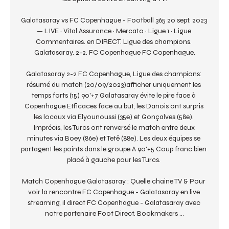
Galatasaray vs FC Copenhague - Football 365 20 sept. 2023 
— LIVE · Vital Assurance · Mercato · Ligue 1 · Ligue 
Commentaires. en DIRECT. Ligue des champions. 
Galatasaray. 2-2. FC Copenhague FC Copenhague.

Galatasaray 2-2 FC Copenhague, Ligue des champions: 
résumé du match (20/09/2023)afficher uniquement les 
temps forts (15) 90'+7 Galatasaray évite le pire face à 
Copenhague Efficaces face au but, les Danois ont surpris 
les locaux via Elyounoussi (35e) et Gonçalves (58e). 
Imprécis, les Turcs ont renversé le match entre deux 
minutes via Boey (86e) et Tetê (88e). Les deux équipes se 
partagent les points dans le groupe A 90'+5 Coup franc bien 
placé à gauche pour les Turcs. 

Match Copenhague Galatasaray : Quelle chaine TV & Pour 
voir la rencontre FC Copenhague - Galatasaray en live 
streaming, il direct FC Copenhague - Galatasaray avec 
notre partenaire Foot Direct. Bookmakers ...
