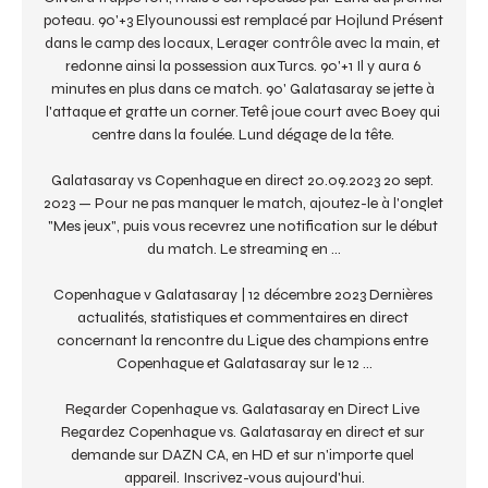
poteau. 90'+3 Elyounoussi est remplacé par Hojlund Présent 
dans le camp des locaux, Lerager contrôle avec la main, et 
redonne ainsi la possession aux Turcs. 90'+1 Il y aura 6 
minutes en plus dans ce match. 90' Galatasaray se jette à 
l'attaque et gratte un corner. Tetê joue court avec Boey qui 
centre dans la foulée. Lund dégage de la tête. 

Galatasaray vs Copenhague en direct 20.09.2023 20 sept. 
2023 — Pour ne pas manquer le match, ajoutez-le à l'onglet 
"Mes jeux", puis vous recevrez une notification sur le début 
du match. Le streaming en ...

Copenhague v Galatasaray | 12 décembre 2023 Dernières 
actualités, statistiques et commentaires en direct 
concernant la rencontre du Ligue des champions entre 
Copenhague et Galatasaray sur le 12 ...

Regarder Copenhague vs. Galatasaray en Direct Live 
Regardez Copenhague vs. Galatasaray en direct et sur 
demande sur DAZN CA, en HD et sur n'importe quel 
appareil. Inscrivez-vous aujourd'hui.
