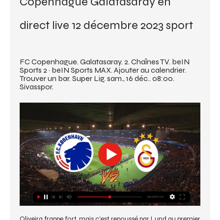
Copenhague Galatasaray en 
direct live 12 décembre 2023 sport
FC Copenhague. Galatasaray. 2. Chaînes TV. beIN 
Sports 2 · beIN Sports MAX. Ajouter au calendrier. 
Trouver un bar. Super Lig. sam., 16 déc.. 08:00. 
Sivasspor.
Oliveira frappe fort, mais c'est repoussé par Lund au premier 