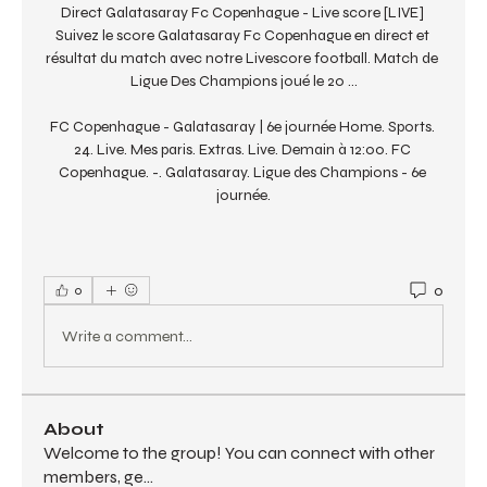
Direct Galatasaray Fc Copenhague - Live score [LIVE] 
Suivez le score Galatasaray Fc Copenhague en direct et 
résultat du match avec notre Livescore football. Match de 
Ligue Des Champions joué le 20 ...

FC Copenhague - Galatasaray | 6e journée Home. Sports. 
24. Live. Mes paris. Extras. Live. Demain à 12:00. FC 
Copenhague. -. Galatasaray. Ligue des Champions - 6e 
journée.
0
0
Write a comment...
About
Welcome to the group! You can connect with other
members, ge
...