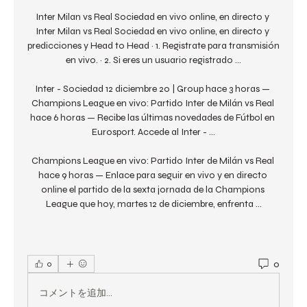
Inter Milan vs Real Sociedad en vivo online, en directo y 
Inter Milan vs Real Sociedad en vivo online, en directo y 
predicciones y Head to Head · 1. Registrate para transmisión 
en vivo. · 2. Si eres un usuario registrado ...

Inter - Sociedad 12 diciembre 20 | Group hace 3 horas — 
Champions League en vivo: Partido Inter de Milán vs Real 
hace 6 horas — Recibe las últimas novedades de Fútbol en 
Eurosport. Accede al Inter - ...

Champions League en vivo: Partido Inter de Milán vs Real 
hace 9 horas — Enlace para seguir en vivo y en directo 
online el partido de la sexta jornada de la Champions 
League que hoy, martes 12 de diciembre, enfrenta ...
0
0
コメントを追加…