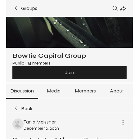
Groups
Bowtie Capital Group
Public
·
14 members
Join
Discussion
Media
Members
About
Back
Tanja Meissner
December 12, 2023