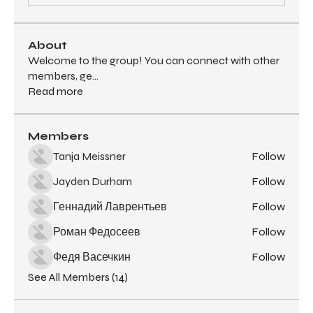
About
Welcome to the group! You can connect with other
members, ge
...
Read more
Members
Tanja Meissner
Follow
Jayden Durham
Follow
Геннадий Лаврентьев
Follow
Роман Федосеев
Follow
Федя Васечкин
Follow
See All Members (14)