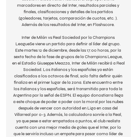
marcadores en directo del Inter, resultados parciales y 
finales, clasificaciones y detalles de los partidos 
(goleadores, tarjetas, comparación de cuotas, etc. ). 
Además de los resultados del Inter, en Flashscore. 

Inter de Milán vs Real Sociedad por la Champions 
LeagueSe viene un partido para definir al líder del grupo. 
Este martes 12 de diciembre, desde las 17:00 horas, por la 
sexta fecha de la fase de grupos de la Champions League, 
en el Estadio Giuseppe Meazza, Inter de Milán recibirá a Real 
Sociedad. Los italianos y los españoles ya están 
clasificados a los octavos de final, solo falta definir quién 
finaliza en el primer lugar de la zona. Este encuentro entre 
los italianos y los españoles, será transmitido para toda la 
Argentina por la señal de ESPN. El equipo donostiarra llega 
a este choque de poder a poder con la moral por las nubes 
después de vencer con autoridad en Liga en casa del 
Villarreal por 0-3. Además, la calculadora sonríe a la Real, 
ya que pese a estar empatados a puntos, el club realista 
cuenta con una mejor media de goles que el Inter, por lo 
que le serviría incluso un empate para pasar como líder de 