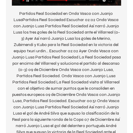
Partidos Real Sociedad en Onda Vasca con Juanjo 
LusaPartidos Real Sociedad Escuchar 02:02 Onda Vasca 
con Juanjo Lusa Partidos Real Sociedad Así narró Juanjo 
Lusa los tres goles de la Real Sociedad ante el Villarreal (0-
3) Ayer Así narró Juanjo Lusa los goles de Merino, 
Zubimendi y Kubo para la Real Sociedad en la victoria del 
equipo txuri urdin… Escuchar 02:02 Ayer Onda Vasca con 
Juanjo Lusa Partidos Real Sociedad La Real Sociedad pasa 
por encima del Villarreal y soluciona el partido al descanso 
(0-3) 09 de Diciembre Onda Vasca con Juanjo Lusa, 
Partidos Real Sociedad. Onda Vasca con Juanjo Lusa 
Partidos Real Sociedad La Real Sociedad visita al Villarreal 
con el objetivo de sumar puntos que le consoliden en 
puestos europeos 09 de Diciembre Onda Vasca con Juanjo 
Lusa, Partidos Real Sociedad. Escuchar 00:51 Onda Vasca 
con Juanjo Lusa Partidos Real Sociedad Así narró Juanjo 
Lusa el gol de André Silva que supuso la clasificación de la 
Real para la siguiente ronda de la Copa 07 de Diciembre Así 
narró Juanjo Lusa el gol del delantero portugués André 
Silva que supuso la victoria de la Real Sociedad ante el 