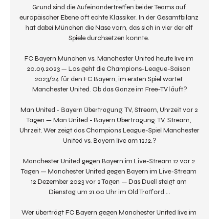
Grund sind die Aufeinandertreffen beider Teams auf 
europäischer Ebene oft echte Klassiker. In der Gesamtbilanz 
hat dabei München die Nase vorn, das sich in vier der elf 
Spiele durchsetzen konnte. 

FC Bayern München vs. Manchester United heute live im 
20.09.2023 — Los geht die Champions-League-Saison 
2023/24 für den FC Bayern, im ersten Spiel wartet 
Manchester United. Ob das Ganze im Free-TV läuft?

Man United - Bayern Übertragung: TV, Stream, Uhrzeit vor 2 
Tagen — Man United - Bayern Übertragung: TV, Stream, 
Uhrzeit. Wer zeigt das Champions League-Spiel Manchester 
United vs. Bayern live am 12.12.?

Manchester United gegen Bayern im Live-Stream 12 vor 2 
Tagen — Manchester United gegen Bayern im Live-Stream 
12 Dezember 2023 vor 2 Tagen — Das Duell steigt am 
Dienstag um 21.00 Uhr im Old Trafford ...

Wer überträgt FC Bayern gegen Manchester United live im 