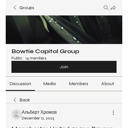
Groups
Bowtie Capital Group
Public
·
14 members
Join
Discussion
Media
Members
About
Back
Альберт Хромов
December 12, 2023