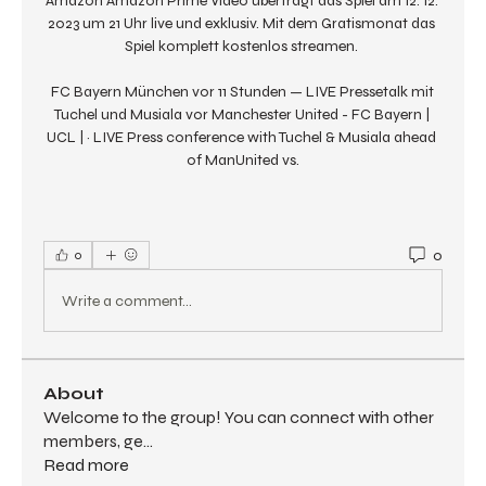
Amazon Amazon Prime Video überträgt das Spiel am 12. 12. 
2023 um 21 Uhr live und exklusiv. Mit dem Gratismonat das 
Spiel komplett kostenlos streamen. 

FC Bayern München vor 11 Stunden — LIVE Pressetalk mit 
Tuchel und Musiala vor Manchester United - FC Bayern | 
UCL | · LIVE Press conference with Tuchel & Musiala ahead 
of ManUnited vs.
0
0
Write a comment...
About
Welcome to the group! You can connect with other
members, ge
...
Read more