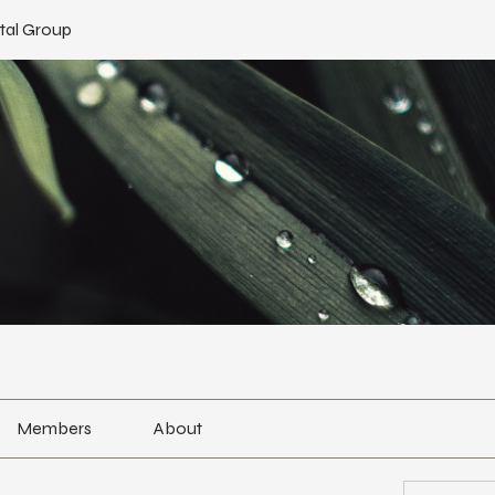
tal Group
Members
About