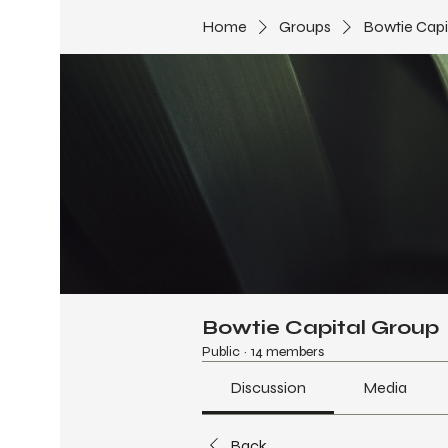
Home
Groups
Bowtie Capi
Bowtie Capital Group
Public
·
14 members
Discussion
Media
Back