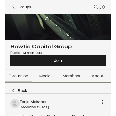
Groups
Bowtie Capital Group
Public
·
14 members
Join
Discussion
Media
Members
About
Back
Tanja Meissner
December 12, 2023