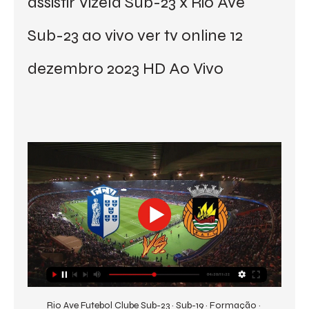
assistir Vizela Sub-23 x Rio Ave 
Sub-23 ao vivo ver tv online 12 
dezembro 2023 HD Ao Vivo
Rio Ave Futebol Clube Sub-23 · Sub-19 · Formação · 