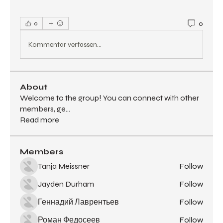
0
0
Kommentar verfassen...
About
Welcome to the group! You can connect with other
members, ge
...
Read more
Members
Tanja Meissner
Follow
Jayden Durham
Follow
Геннадий Лаврентьев
Follow
Роман Федосеев
Follow