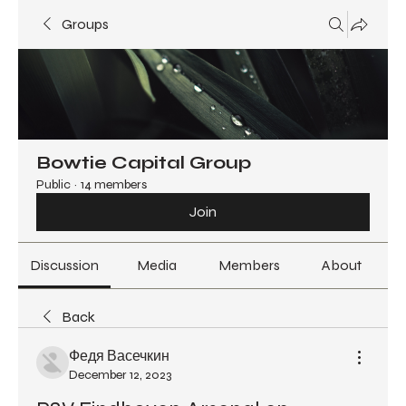
Groups
Bowtie Capital Group
Public
·
14 members
Join
Discussion
Media
Members
About
Back
Федя Васечкин
December 12, 2023