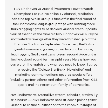
PSV Eindhoven vs. Arsenal live stream: How to watch 
Champions League live online, TV channel, prediction, 
oddsThe top two in Group B face off in the final round of 
the Champions League group stage with nothing more 
than bragging rights to be decided. Arsenal are four points 
clear at the top of the table but PSV Eindhoven will surely be 
motivated by revenge after they were thrashed 4-0 at the 
Emirates Stadium in September. Since then, the Dutch 
giants have won 13 games, drawn two and lost none, 
leapfrogging Sevilla and Lens to earn second place and a 
first knockout round berth in eight years. Here is how you 
can watch the match and what you need to know: I agree 
to receive the "Golazo Starting XI Newsletter" and 
marketing communications, updates, special offers 
(including partner offers), and other information from CBS 
Sports and the Paramount family of companies. 

PSV Eindhoven vs. Arsenal live stream, schedule, preview il y 
a 10 heures — PSV Eindhoven need at least a point against 
Arsenal to ensure qualification to the knockout stages of 