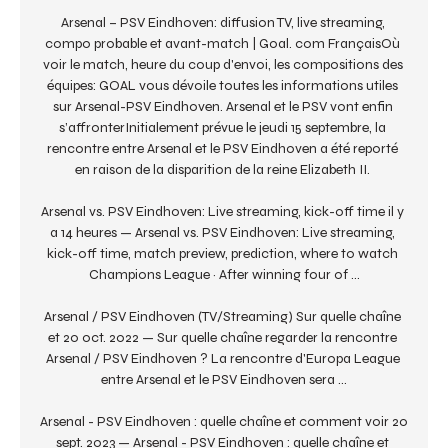
Arsenal – PSV Eindhoven: diffusion TV, live streaming, 
compo probable et avant-match | Goal. com FrançaisOù 
voir le match, heure du coup d'envoi, les compositions des 
équipes: GOAL vous dévoile toutes les informations utiles 
sur Arsenal-PSV Eindhoven. Arsenal et le PSV vont enfin 
s’affronterInitialement prévue le jeudi 15 septembre, la 
rencontre entre Arsenal et le PSV Eindhoven a été reporté 
en raison de la disparition de la reine Elizabeth II. 

Arsenal vs. PSV Eindhoven: Live streaming, kick-off time il y 
a 14 heures — Arsenal vs. PSV Eindhoven: Live streaming, 
kick-off time, match preview, prediction, where to watch 
Champions League · After winning four of ...

Arsenal / PSV Eindhoven (TV/Streaming) Sur quelle chaîne 
et 20 oct. 2022 — Sur quelle chaîne regarder la rencontre 
Arsenal / PSV Eindhoven ? La rencontre d'Europa League 
entre Arsenal et le PSV Eindhoven sera ...

Arsenal - PSV Eindhoven : quelle chaîne et comment voir 20 
sept. 2023 — Arsenal - PSV Eindhoven : quelle chaîne et 