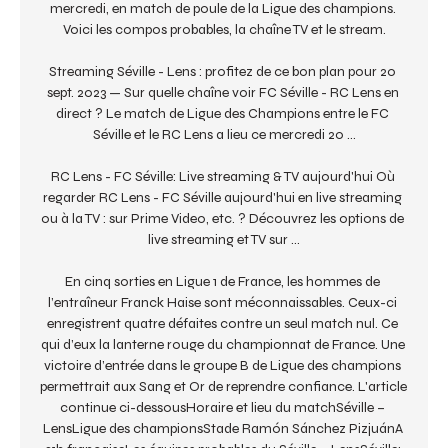
mercredi, en match de poule de la Ligue des champions. 
Voici les compos probables, la chaîne TV et le stream.

Streaming Séville - Lens : profitez de ce bon plan pour 20 
sept. 2023 — Sur quelle chaîne voir FC Séville - RC Lens en 
direct ? Le match de Ligue des Champions entre le FC 
Séville et le RC Lens a lieu ce mercredi 20 ...

RC Lens - FC Séville: Live streaming & TV aujourd'hui Où 
regarder RC Lens - FC Séville aujourd'hui en live streaming 
ou à la TV : sur Prime Video, etc. ? Découvrez les options de 
live streaming et TV sur ...

En cinq sorties en Ligue 1 de France, les hommes de 
l’entraîneur Franck Haise sont méconnaissables. Ceux-ci 
enregistrent quatre défaites contre un seul match nul. Ce 
qui d’eux la lanterne rouge du championnat de France. Une 
victoire d’entrée dans le groupe B de Ligue des champions 
permettrait aux Sang et Or de reprendre confiance. L'article 
continue ci-dessousHoraire et lieu du matchSéville – 
LensLigue des championsStade Ramón Sánchez PizjuánA 