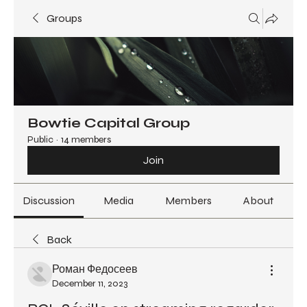
Groups
Bowtie Capital Group
Public
·
14 members
Join
Discussion
Media
Members
About
Back
Роман Федосеев
December 11, 2023