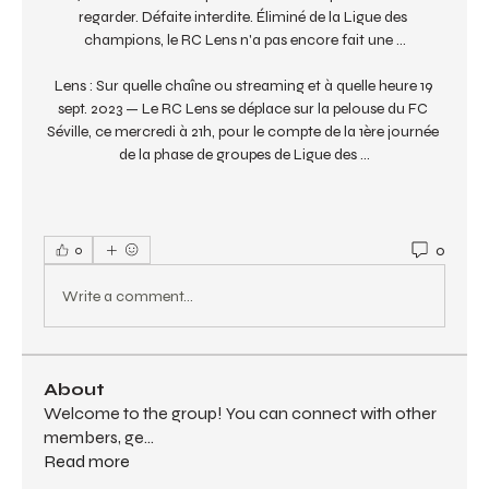
regarder. Défaite interdite. Éliminé de la Ligue des 
champions, le RC Lens n'a pas encore fait une ...

Lens : Sur quelle chaîne ou streaming et à quelle heure 19 
sept. 2023 — Le RC Lens se déplace sur la pelouse du FC 
Séville, ce mercredi à 21h, pour le compte de la 1ère journée 
de la phase de groupes de Ligue des ...
0
0
Write a comment...
About
Welcome to the group! You can connect with other
members, ge
...
Read more