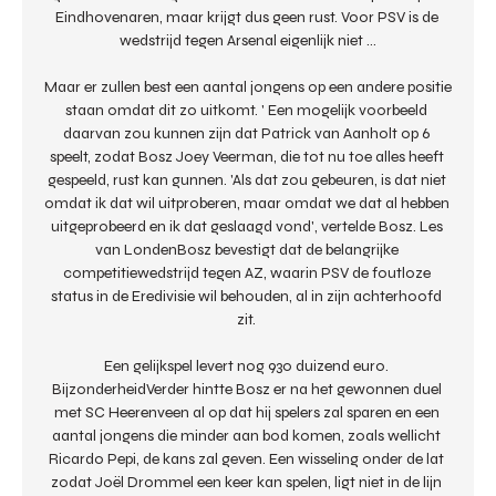
Eindhovenaren, maar krijgt dus geen rust. Voor PSV is de 
wedstrijd tegen Arsenal eigenlijk niet ...

Maar er zullen best een aantal jongens op een andere positie 
staan omdat dit zo uitkomt. ' Een mogelijk voorbeeld 
daarvan zou kunnen zijn dat Patrick van Aanholt op 6 
speelt, zodat Bosz Joey Veerman, die tot nu toe alles heeft 
gespeeld, rust kan gunnen. 'Als dat zou gebeuren, is dat niet 
omdat ik dat wil uitproberen, maar omdat we dat al hebben 
uitgeprobeerd en ik dat geslaagd vond', vertelde Bosz. Les 
van LondenBosz bevestigt dat de belangrijke 
competitiewedstrijd tegen AZ, waarin PSV de foutloze 
status in de Eredivisie wil behouden, al in zijn achterhoofd 
zit. 

Een gelijkspel levert nog 930 duizend euro. 
BijzonderheidVerder hintte Bosz er na het gewonnen duel 
met SC Heerenveen al op dat hij spelers zal sparen en een 
aantal jongens die minder aan bod komen, zoals wellicht 
Ricardo Pepi, de kans zal geven. Een wisseling onder de lat 
zodat Joël Drommel een keer kan spelen, ligt niet in de lijn 