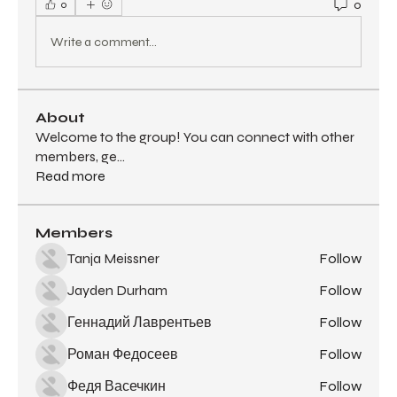
0
0
Write a comment...
About
Welcome to the group! You can connect with other
members, ge
...
Read more
Members
Tanja Meissner
Follow
Jayden Durham
Follow
Геннадий Лаврентьев
Follow
Роман Федосеев
Follow
Федя Васечкин
Follow