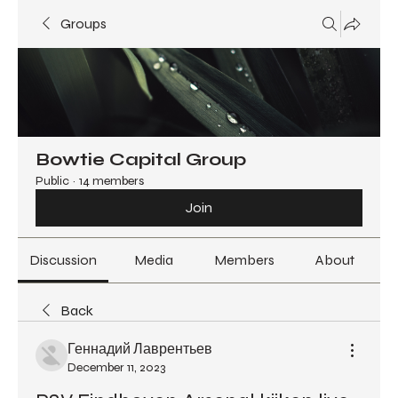
Groups
Bowtie Capital Group
Public
·
14 members
Join
Discussion
Media
Members
About
Back
Геннадий Лаврентьев
December 11, 2023