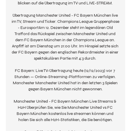
blicken auf die Übertragung im TV und LIVE-STREAM. 

Übertragung Manchester United - FC Bayern München live 
im TV, Stream und Ticker: Champions League Gruppenphase 
- EurosportAm 12. Dezember steht im legendären Old 
Trafford das Rückspiel zwischen Manchester United und 
dem FC Bayern München in der Champions League an. 
Anpfiff ist am Dienstag um 21:00 Uhr. Im Hinspiel setzte sich 
der FC Bayern gegen den englischen Rekordmeister in einer 
spektakulären Partie mit 4:3 durch. 

FC Bayern: Live TV-Übertragung heute (12/12/2023) vor 7 
Stunden — Online-Streaming-Plattformen zu verfolgen. 
Manchester Manchester United hat in den letzten 3 Spielen 
gegen Bayern München nicht gewonnen.

Manchester United - FC Bayern München Live Streams & 
H2H Überprüfen Sie, wie Sie Manchester United vs FC 
Bayern München kostenlos live streamen können und 
holen Sie sich alle H2H-Statistiken, die Sie benötigen.
