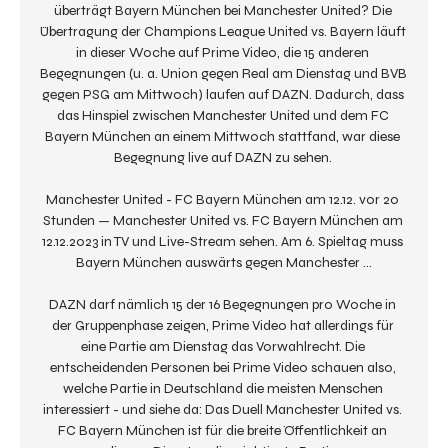
überträgt Bayern München bei Manchester United? Die 
Übertragung der Champions League United vs. Bayern läuft 
in dieser Woche auf Prime Video, die 15 anderen 
Begegnungen (u. a. Union gegen Real am Dienstag und BVB 
gegen PSG am Mittwoch) laufen auf DAZN. Dadurch, dass 
das Hinspiel zwischen Manchester United und dem FC 
Bayern München an einem Mittwoch stattfand, war diese 
Begegnung live auf DAZN zu sehen. 

Manchester United - FC Bayern München am 12.12. vor 20 
Stunden — Manchester United vs. FC Bayern München am 
12.12.2023 in TV und Live-Stream sehen. Am 6. Spieltag muss 
Bayern München auswärts gegen Manchester ...

DAZN darf nämlich 15 der 16 Begegnungen pro Woche in 
der Gruppenphase zeigen, Prime Video hat allerdings für 
eine Partie am Dienstag das Vorwahlrecht. Die 
entscheidenden Personen bei Prime Video schauen also, 
welche Partie in Deutschland die meisten Menschen 
interessiert - und siehe da: Das Duell Manchester United vs. 
FC Bayern München ist für die breite Öffentlichkeit an 