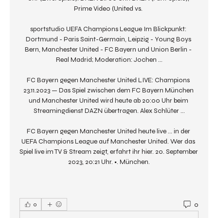
Prime Video (United vs. 

sportstudio UEFA Champions League Im Blickpunkt: 
Dortmund - Paris Saint-Germain, Leipzig - Young Boys 
Bern, Manchester United - FC Bayern und Union Berlin - 
Real Madrid; Moderation: Jochen ...

FC Bayern gegen Manchester United LIVE: Champions 
23.11.2023 — Das Spiel zwischen dem FC Bayern München 
und Manchester United wird heute ab 20:00 Uhr beim 
Streamingdienst DAZN übertragen. Alex Schlüter ...

FC Bayern gegen Manchester United heute live ... in der 
UEFA Champions League auf Manchester United. Wer das 
Spiel live im TV & Stream zeigt, erfahrt ihr hier. 20. September 
2023, 20:21 Uhr. •. München.
0
0