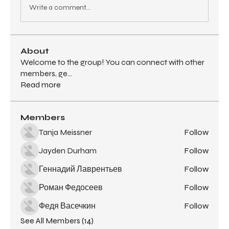
Write a comment...
About
Welcome to the group! You can connect with other
members, ge
...
Read more
Members
Tanja Meissner
Follow
Jayden Durham
Follow
Геннадий Лаврентьев
Follow
Роман Федосеев
Follow
Федя Васечкин
Follow
See All Members (14)