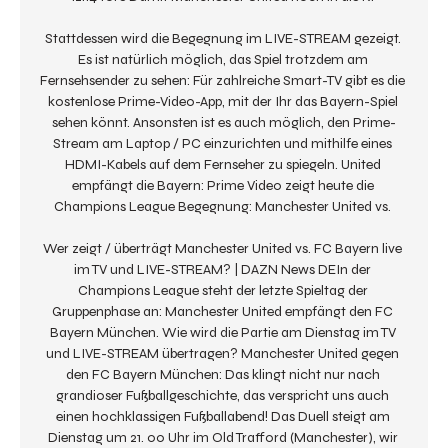
Stattdessen wird die Begegnung im LIVE-STREAM gezeigt. 
Es ist natürlich möglich, das Spiel trotzdem am 
Fernsehsender zu sehen: Für zahlreiche Smart-TV gibt es die 
kostenlose Prime-Video-App, mit der Ihr das Bayern-Spiel 
sehen könnt. Ansonsten ist es auch möglich, den Prime-
Stream am Laptop / PC einzurichten und mithilfe eines 
HDMI-Kabels auf dem Fernseher zu spiegeln. United 
empfängt die Bayern: Prime Video zeigt heute die 
Champions League Begegnung: Manchester United vs. 

Wer zeigt / überträgt Manchester United vs. FC Bayern live 
im TV und LIVE-STREAM? | DAZN News DEIn der 
Champions League steht der letzte Spieltag der 
Gruppenphase an: Manchester United empfängt den FC 
Bayern München. Wie wird die Partie am Dienstag im TV 
und LIVE-STREAM übertragen? Manchester United gegen 
den FC Bayern München: Das klingt nicht nur nach 
grandioser Fußballgeschichte, das verspricht uns auch 
einen hochklassigen Fußballabend! Das Duell steigt am 
Dienstag um 21. 00 Uhr im Old Trafford (Manchester), wir 