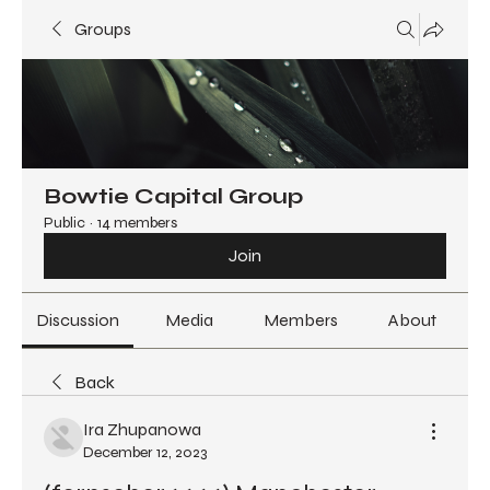
Groups
Bowtie Capital Group
Public
·
14 members
Join
Discussion
Media
Members
About
Back
Ira Zhupanowa
December 12, 2023