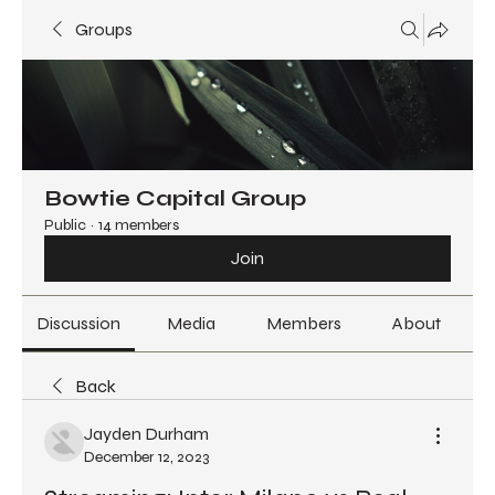
Groups
Bowtie Capital Group
Public
·
14 members
Join
Discussion
Media
Members
About
Back
Jayden Durham
December 12, 2023