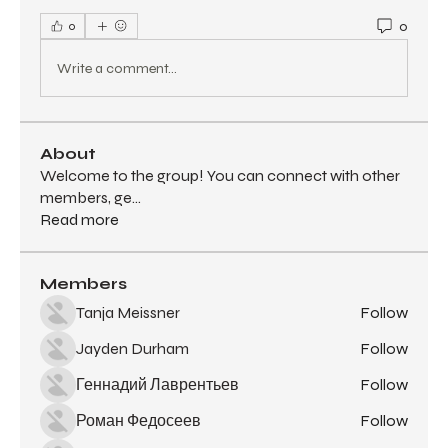
0
0
Write a comment...
About
Welcome to the group! You can connect with other
members, ge
...
Read more
Members
Tanja Meissner
Follow
Jayden Durham
Follow
Геннадий Лаврентьев
Follow
Роман Федосеев
Follow